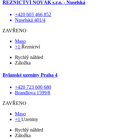
ŘEZNICTVÍ NOVÁK s.r.o. - Nuselská
+420 603 466 852
Nuselská 401/4
ZAVŘENO
Maso
+1
Řeznictví
Rychlý náhled
Záložka
Bylanské uzeniny Praha 4
+420 723 600 680
Brandlova 1599/8
ZAVŘENO
Maso
+1
Uzeniny
Rychlý náhled
Záložka